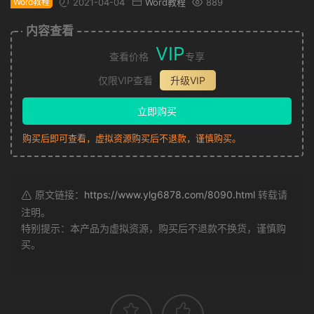
Word教程
2021-04-04
Word教程
889
内容查看
VIP
查看价格
专享
仅限VIP查看
升级VIP
立即购买
购买后即可查看，虚拟资源购买后不退款，谨慎购买。
原文链接：
https://www.ylg6878.com/8090.html
转载请
注明。
特别提示：本产品为虚拟资源，购买后不退款不换货，谨慎购
买。