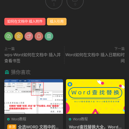
1
0
如何在文档中 插入附件
插入引用
上一篇
下一篇
wps-Word如何在文档中 插入并
Word如何在文档中 插入日期和时
查看书签
间
猜你喜欢
Word教程
Word教程
全选WORD 文档中的所
Word查找替换大全，Word
亲测