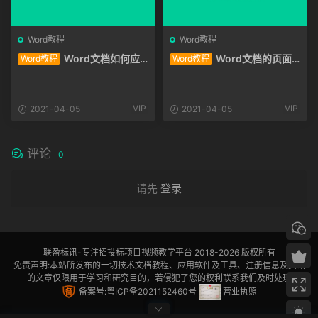
Word教程
Word教程
Word文档如何应
Word文档的页面
Word教程
Word教程
用主题
背景 背景颜色和图片背景
VIP
VIP
2021-04-05
2021-04-05
评论
0
请先
登录
联盈标讯
-专注招投标项目视频教学平台 2018-2026 版权所有
免责声明:本站所发布的一切技术文档教程、应用软件及工具、注册信息及资讯
的文章仅限用于学习和研究目的，若侵犯了您的权利联系我们及时处理
备案号:粤ICP备2021152460号
营业执照