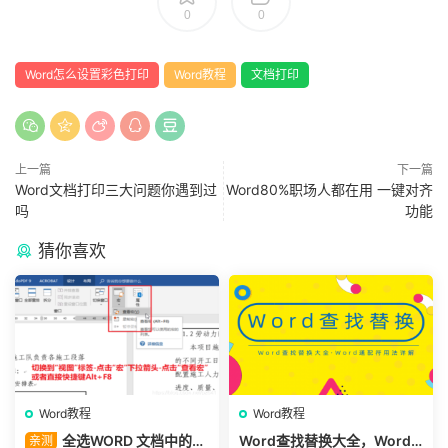
0
0
Word怎么设置彩色打印
Word教程
文档打印
上一篇
下一篇
Word文档打印三大问题你遇到过
Word80%职场人都在用 一键对齐
吗
功能
猜你喜欢
Word教程
Word教程
全选WORD 文档中的所
Word查找替换大全，Word
亲测