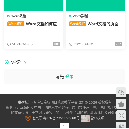
Word教程
Word教程
Word文档如何应
Word文档的页面
Word教程
Word教程
用主题
背景 背景颜色和图片背景
VIP
VIP
2021-04-05
2021-04-05
评论
0
请先
登录
联盈标讯
-专注招投标项目视频教学平台 2018-2026 版权所有
免责声明:本站所发布的一切技术文档教程、应用软件及工具、注册信息及资讯
的文章仅限用于学习和研究目的，若侵犯了您的权利联系我们及时处理
备案号:粤ICP备2021152460号
营业执照