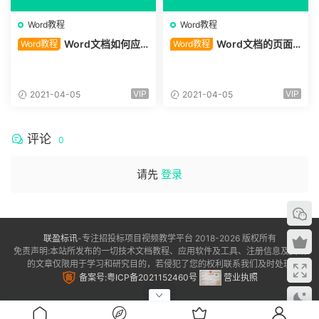
Word教程
Word教程
Word文档如何应
Word文档的页面
Word教程
Word教程
用主题
背景 背景颜色和图片背景
VIP
VIP
2021-04-05
2021-04-05
评论
0
请先
登录
联盈标讯
-专注招投标项目视频教学平台 2018-2026 版权所有
免责声明:本站所发布的一切技术文档教程、应用软件及工具、注册信息及资讯
的文章仅限用于学习和研究目的，若侵犯了您的权利联系我们及时处理
备案号:粤ICP备2021152460号
营业执照