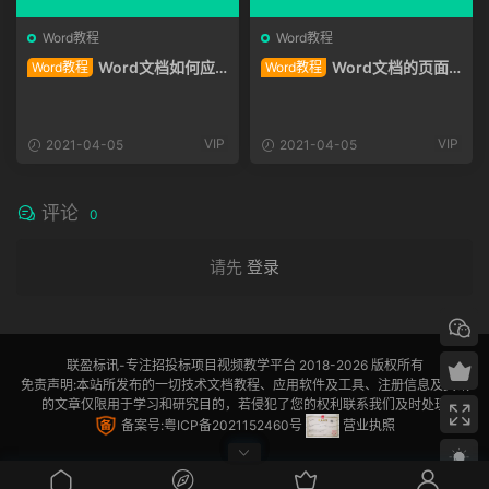
Word教程
Word教程
Word文档如何应
Word文档的页面
Word教程
Word教程
用主题
背景 背景颜色和图片背景
VIP
VIP
2021-04-05
2021-04-05
评论
0
请先
登录
联盈标讯
-专注招投标项目视频教学平台 2018-2026 版权所有
免责声明:本站所发布的一切技术文档教程、应用软件及工具、注册信息及资讯
的文章仅限用于学习和研究目的，若侵犯了您的权利联系我们及时处理
备案号:粤ICP备2021152460号
营业执照