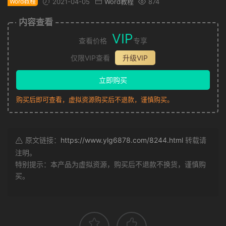
Word教程
2021-04-05
Word教程
874
内容查看
VIP
查看价格
专享
仅限VIP查看
升级VIP
立即购买
购买后即可查看，虚拟资源购买后不退款，谨慎购买。
原文链接：
https://www.ylg6878.com/8244.html
转载请
注明。
特别提示：本产品为虚拟资源，购买后不退款不换货，谨慎购
买。