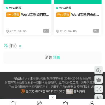
Word教程
Word教程
Word文档如何应
Word文档的页面
Word教程
Word教程
用主题
背景 背景颜色和图片背景
VIP
VIP
2021-04-05
2021-04-05
评论
0
请先
登录
联盈标讯
-专注招投标项目视频教学平台 2018-2026 版权所有
免责声明:本站所发布的一切技术文档教程、应用软件及工具、注册信息及资讯
的文章仅限用于学习和研究目的，若侵犯了您的权利联系我们及时处理
备案号:粤ICP备2021152460号
营业执照