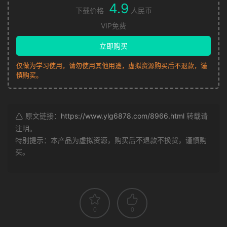
4.9
下载价格
人民币
VIP免费
立即购买
仅做为学习使用，请勿使用其他用途，虚拟资源购买后不退款，谨
慎购买。
原文链接：
https://www.ylg6878.com/8966.html
转载请
注明。
特别提示：本产品为虚拟资源，购买后不退款不换货，谨慎购
买。
0
0