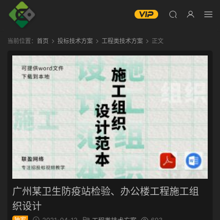
当前位置：
首页
投标技术方案
工程类技术方案
正文
广州某卫生防疫站检验、办公楼工程施工组
织设计
独家