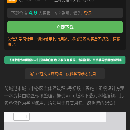
2021-04-14
工程类技术方案
861
4.9
下载价格
人民币，VIP免费，请先
登录
立即下载
仅做为学习使用，请勿使用其他用途，虚拟资源购买后不退款，谨慎
购买。
此范文来源网络，仅做学习参考使用！
防城港市城市中心区主体建筑群5号标段工程施工组织设计方案
—本资料由联盈标讯整理，提供word版本下载到本地编辑，此
资料仅作为学习使用，请勿用于其它用途，感谢您的配合！