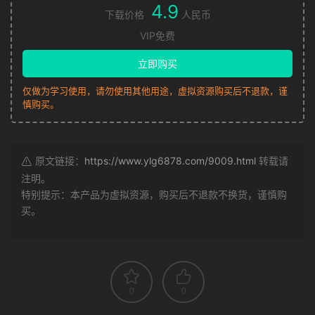
4.9
下载价格
人民币
VIP免费
立即购买
仅做为学习使用，请勿使用其他用途，虚拟资源购买后不退款，谨
慎购买。
原文链接：
https://www.ylg6878.com/9009.html
转载请
注明。
特别提示：本产品为虚拟资源，购买后不退款不换货，谨慎购
买。
0
0