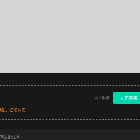
VIP免费
立即购买
退款，谨慎购买。
转载请注明。