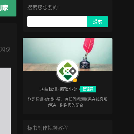
搜索您想要的！
资料仅
联盈标讯-编辑小莫
管理员
联盈标讯-编辑小莫，有任何问题联系在线客服
解决，谢谢您的配合！
标书制作视频教程