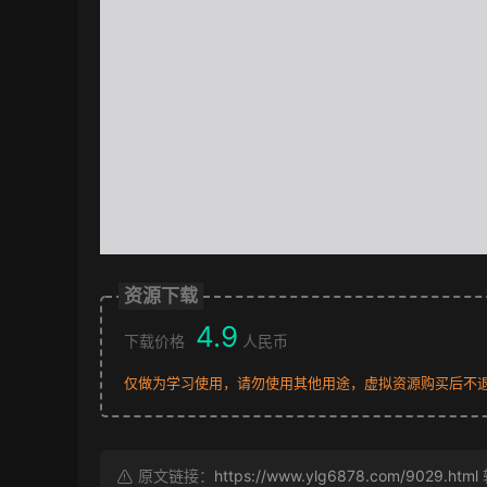
资源下载
4.9
下载价格
人民币
仅做为学习使用，请勿使用其他用途，虚拟资源购买后不
原文链接：
https://www.ylg6878.com/9029.html