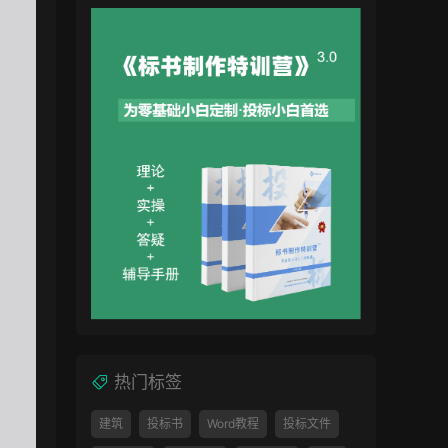
热门标签
建筑
投标书
Word教程
投标文件