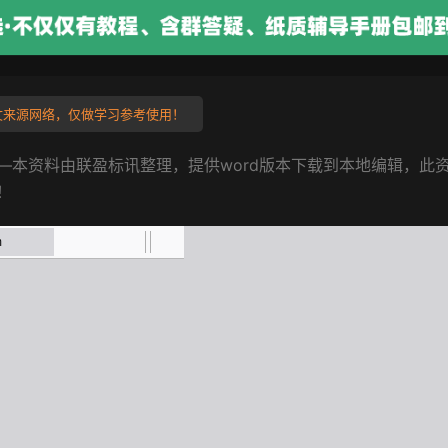
来源网络，仅做学习参考使用！
—本资料由联盈标讯整理，提供word版本下载到本地编辑，此
！