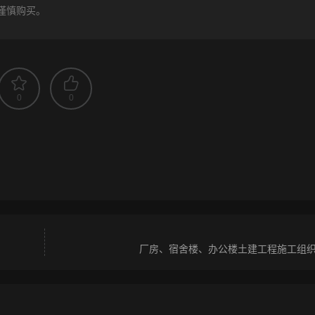
谨慎购买。
0
0
厂房、宿舍楼、办公楼土建工程施工组织