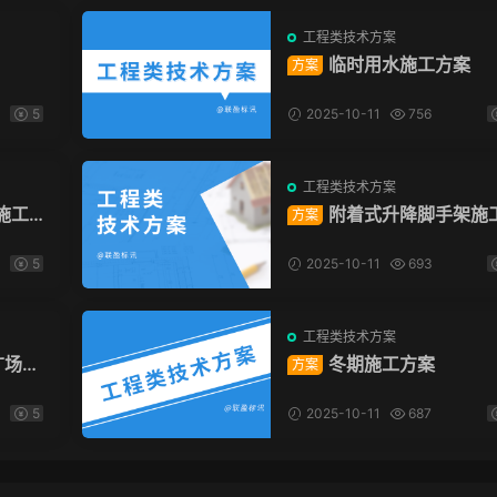
工程类技术方案
临时用水施工方案
方案
5
2025-10-11
756
工程类技术方案
施工
附着式升降脚手架施
方案
方案
5
2025-10-11
693
工程类技术方案
广场项
冬期施工方案
方案
5
2025-10-11
687