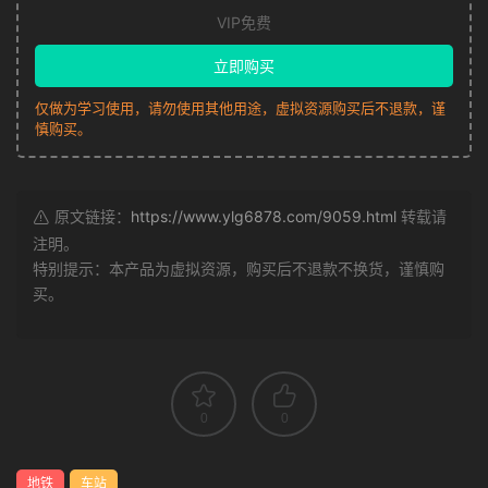
VIP免费
立即购买
仅做为学习使用，请勿使用其他用途，虚拟资源购买后不退款，谨
慎购买。
原文链接：
https://www.ylg6878.com/9059.html
转载请
注明。
特别提示：本产品为虚拟资源，购买后不退款不换货，谨慎购
买。
0
0
地铁
车站