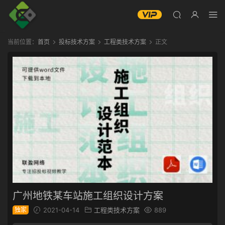
当前位置：
首页
投标技术方案
工程类技术方案
正文
广州地铁某车站施工组织设计方案
独家
2021-04-14
工程类技术方案
889