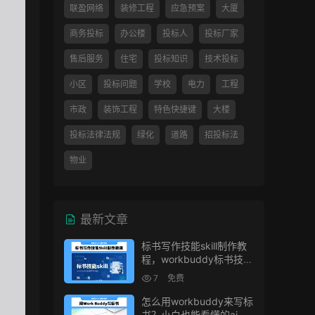
联盈网络
装修工程
应急预案
大厦
商务投标
办公楼
投标人
投标厂家
售后服务
住宅
投标知识
技术投标
小区
投标问题
学校
电力
工程
市政
装饰工程
特色快捷键
大楼
投标法律法规
绿化
道路
招投标法
物业
最新文章
标书写作技能skill制作教
程，workbuddy标书技能
生成教程
7
免费
怎么用workbuddy来写标
书？小白也能看懂的ai标