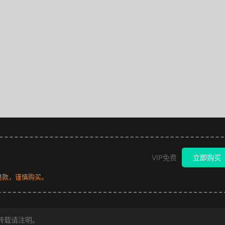
VIP免费
立即购买
退款，谨慎购买。
转载请注明。