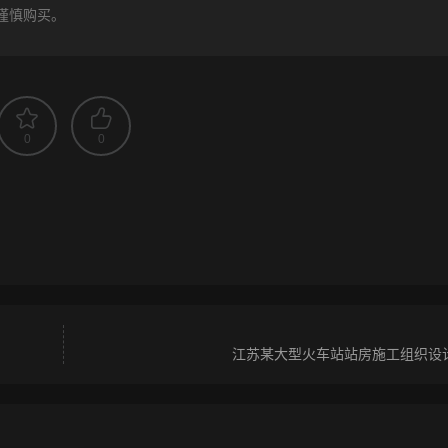
谨慎购买。
0
0
江苏某大型火车站站房施工组织设