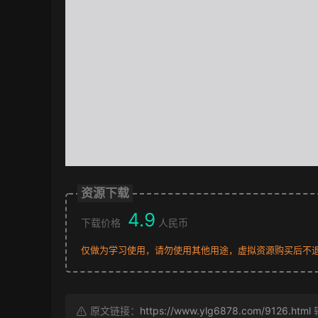
资源下载
4.9
下载价格
人民币
仅做为学习使用，请勿使用其他用途，虚拟资源购买后不
原文链接：
https://www.ylg6878.com/9126.html