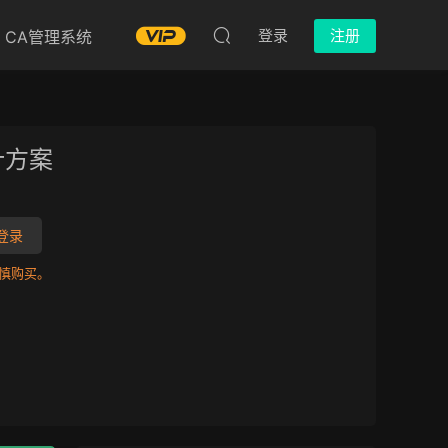
登录
注册
CA管理系统
计方案
登录
慎购买。