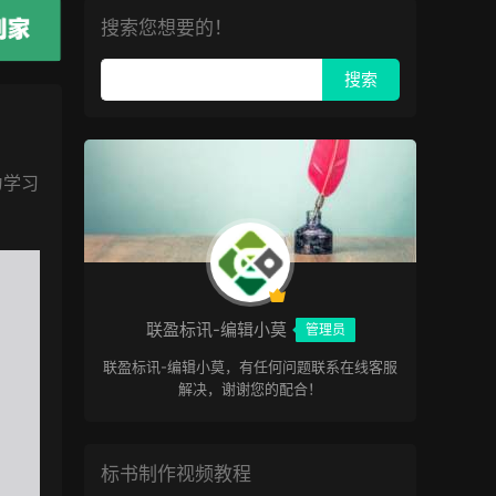
搜索您想要的！
为学习
联盈标讯-编辑小莫
管理员
联盈标讯-编辑小莫，有任何问题联系在线客服
解决，谢谢您的配合！
标书制作视频教程