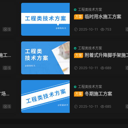
工程类技术方案
临时用水施工方案
方案
5
2025-10-11
753
工程类技术方案
施工
附着式升降脚手架施
方案
方案
5
2025-10-11
689
工程类技术方案
广场项
冬期施工方案
方案
5
2025-10-11
685