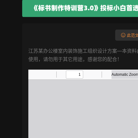
此范文
江苏某办公楼室内装饰施工组织设计方案—本资料
使用，请勿用于其它用途，感谢您的配合！