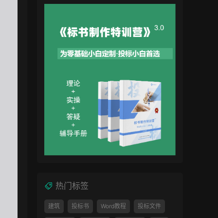
热门标签
建筑
投标书
Word教程
投标文件