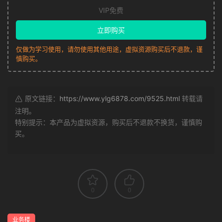
VIP免费
立即购买
仅做为学习使用，请勿使用其他用途，虚拟资源购买后不退款，谨
慎购买。
原文链接：
https://www.ylg6878.com/9525.html
转载请
注明。
特别提示：本产品为虚拟资源，购买后不退款不换货，谨慎购
买。
0
0
业务楼