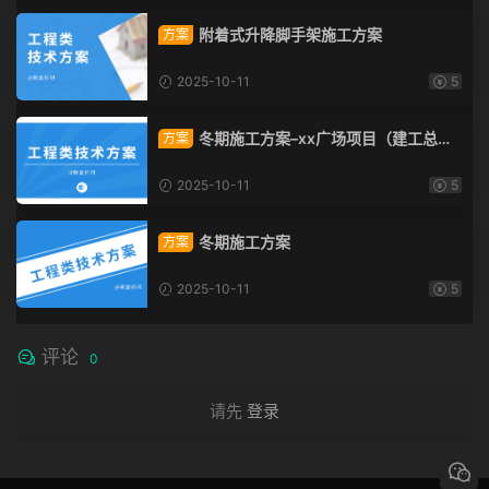
附着式升降脚手架施工方案
方案
2025-10-11
5
冬期施工方案–xx广场项目（建工总承
方案
包）
2025-10-11
5
冬期施工方案
方案
2025-10-11
5
评论
0
请先
登录