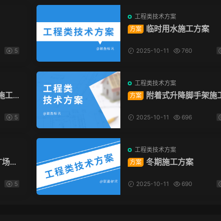
工程类技术方案
临时用水施工方案
方案
5
2025-10-11
760
工程类技术方案
施工
附着式升降脚手架施
方案
方案
5
2025-10-11
696
工程类技术方案
广场项
冬期施工方案
方案
5
2025-10-11
690