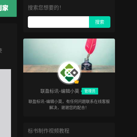
搜索您想要的！
使
联盈标讯-编辑小莫
管理员
联盈标讯-编辑小莫，有任何问题联系在线客服
解决，谢谢您的配合！
标书制作视频教程