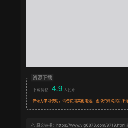
资源下载
4.9
下载价格
人民币
仅做为学习使用，请勿使用其他用途，虚拟资源购买后不
原文链接：
https://www.ylg6878.com/9719.html