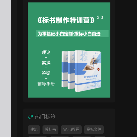
热门标签
建筑
投标书
Word教程
投标文件