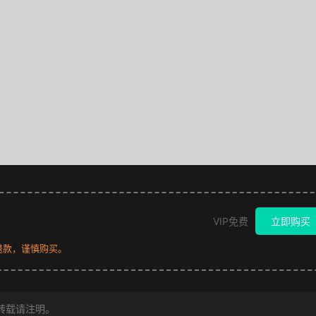
VIP免费
立即购买
退款，谨慎购买。
转载请注明。