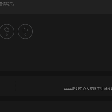
谨慎购买。
0
0
xxxx培训中心大楼施工组织设