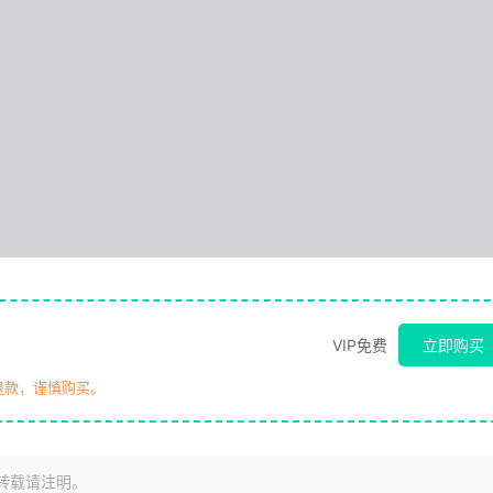
VIP免费
立即购买
退款，谨慎购买。
转载请注明。