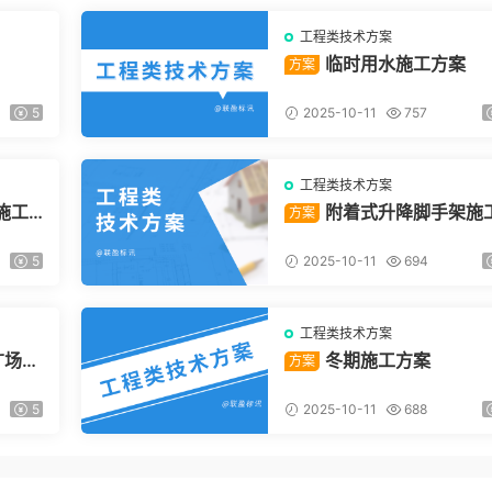
工程类技术方案
临时用水施工方案
方案
5
2025-10-11
757
工程类技术方案
施工
附着式升降脚手架施
方案
方案
5
2025-10-11
694
工程类技术方案
广场项
冬期施工方案
方案
5
2025-10-11
688