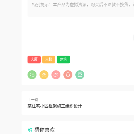
特别提示：本产品为虚拟资源，购买后不退款不换货，
大厦
大楼
建筑
上一篇
某住宅小区框架施工组织设计
猜你喜欢