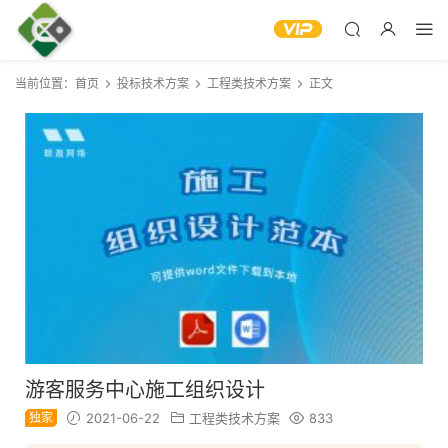
当前位置：
首页
投标技术方案
工程类技术方案
正文
游客服务中心施工组织设计
独家
2021-06-22
工程类技术方案
833