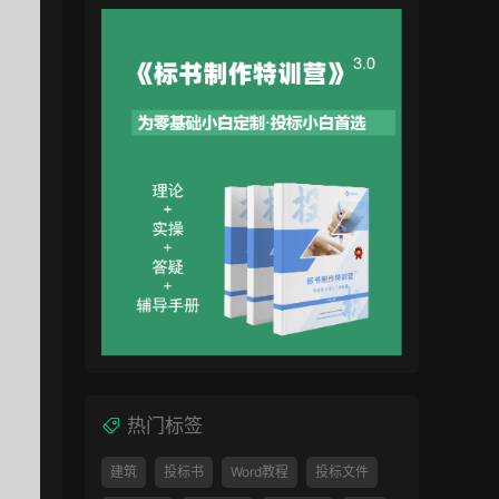
热门标签
建筑
投标书
Word教程
投标文件