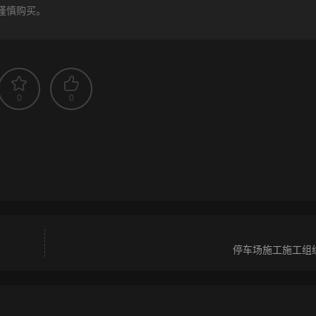
谨慎购买。
0
0
停车场施工施工组