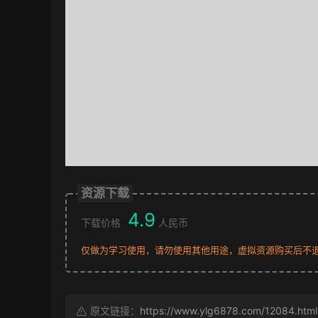
资源下载
4.9
下载价格
人民币
仅做为学习使用，请勿使用其他用途，虚拟资源购买后不
原文链接：
https://www.ylg6878.com/12084.html