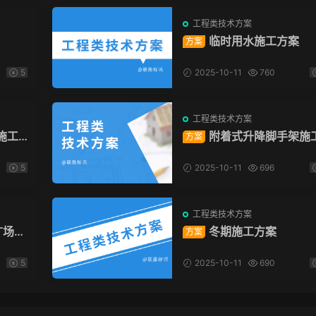
工程类技术方案
临时用水施工方案
方案
5
2025-10-11
760
工程类技术方案
施工
附着式升降脚手架施
方案
方案
5
2025-10-11
696
工程类技术方案
广场项
冬期施工方案
方案
5
2025-10-11
690