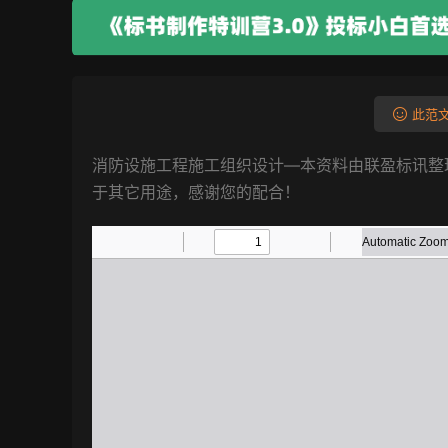
此范文
消防设施工程施工组织设计—本资料由联盈标讯整
于其它用途，感谢您的配合！