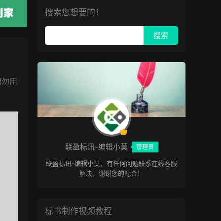
搜索您想要的！
请勿用
联盈标讯-编辑小莫
管理员
联盈标讯-编辑小莫，有任何问题联系在线客服
解决，谢谢您的配合！
标书制作视频教程