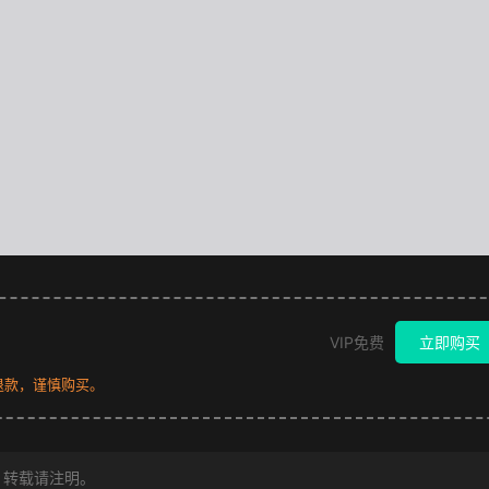
VIP免费
立即购买
退款，谨慎购买。
转载请注明。