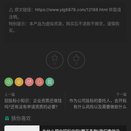
原文链接：
https://www.ylg6878.com/12188.html
转载请
注明。
特别提示：本产品为虚拟资源，购买后不退款不换货，谨慎购
买。
0
0
上一篇
下一篇
招投标小知识：企业资质还值钱
作为公司投标的委托人，去开标
吗?还有没有申请资质的必要?
有什么风险以及需要做些什么
猜你喜欢