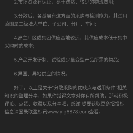
2.市场资源有保证，易于送达，较少的物流费用;
3.分散后，各基层有这方面的采购与检测能力。其适用
范围是二级法人单位、子公司、分厂、车间;
4.离主厂区或集团供应基地较远，其供应成本低于集中
采购时的成本;
5.产品开发研制、试验或少量变型产品所需的物品;
6.异国、异地供应的情况。
好了，以上是关于“分散采购的优缺点与适用条件”相关
知识的整理分享，如果你觉得文章对你有所帮助，那就积极
评论、点赞、收藏以及分享吧，感谢!想要获取更多招投标
信息请登录
联盈标讯www.ylg6878.com
查看。