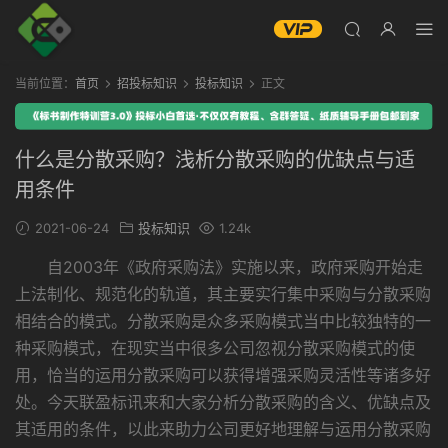
当前位置：
首页
招投标知识
投标知识
正文
什么是分散采购？浅析分散采购的优缺点与适
用条件
2021-06-24
投标知识
1.24k
自2003年《政府采购法》实施以来，政府采购开始走
上法制化、规范化的轨道，其主要实行集中采购与分散采购
相结合的模式。分散采购是众多采购模式当中比较独特的一
种采购模式，在现实当中很多公司忽视分散采购模式的使
用，恰当的运用分散采购可以获得增强采购灵活性等诸多好
处。今天联盈标讯来和大家分析分散采购的含义、优缺点及
其适用的条件，以此来助力公司更好地理解与运用分散采购