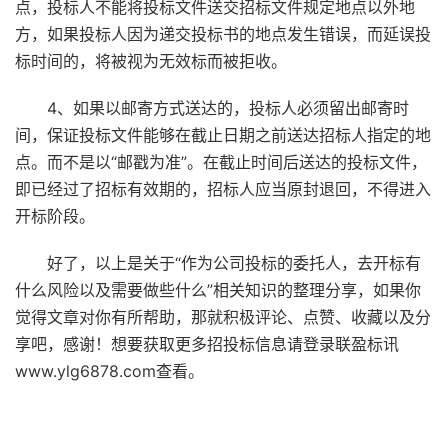
点，投标人不能将投标文件送交招标文件规定地点以外地
方，如果投标人因为递交投标书的地点发生错误，而延误投
标时间的，将被视为无效标而被拒收。
4、如果以邮寄方式送达的，投标人必须留出邮寄时
间，保证投标文件能够在截止日期之前送达招标人指定的地
点。而不是以“邮戳为准”。在截止时间后送达的投标文件，
即已经过了招标有效期的，招标人应当原封退回，不得进入
开标阶段。
好了，以上是关于“作为公司投标的委托人，去开标有
什么风险以及需要做些什么”相关知识的整理分享，如果你
觉得文章对你有所帮助，那就积极评论、点赞、收藏以及分
享吧，感谢！想要获取更多招投标信息请登录
联盈标讯
www.ylg6878.com
查看。