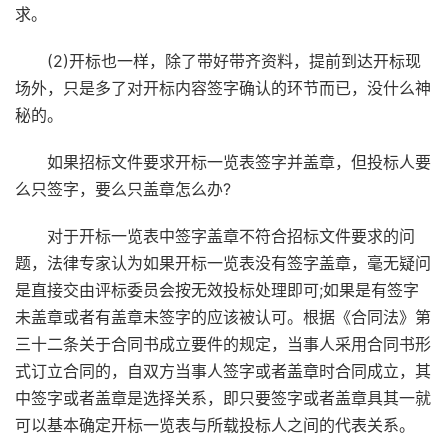
求。
(2)开标也一样，除了带好带齐资料，提前到达开标现
场外，只是多了对开标内容签字确认的环节而已，没什么神
秘的。
如果招标文件要求开标一览表签字并盖章，但投标人要
么只签字，要么只盖章怎么办?
对于开标一览表中签字盖章不符合招标文件要求的问
题，法律专家认为如果开标一览表没有签字盖章，毫无疑问
是直接交由评标委员会按无效投标处理即可;如果是有签字
未盖章或者有盖章未签字的应该被认可。根据《合同法》第
三十二条关于合同书成立要件的规定，当事人采用合同书形
式订立合同的，自双方当事人签字或者盖章时合同成立，其
中签字或者盖章是选择关系，即只要签字或者盖章具其一就
可以基本确定开标一览表与所载投标人之间的代表关系。