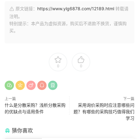
原文链接：
https://www.ylg6878.com/12189.html
转载请
注明。
特别提示：本产品为虚拟资源，购买后不退款不换货，谨慎购
买。
0
0
上一篇
下一篇
什么是分散采购？浅析分散采购
采用询价采购时应注意哪些问
的优缺点与适用条件
题？有哪些的采购技巧值得我们
学习
猜你喜欢