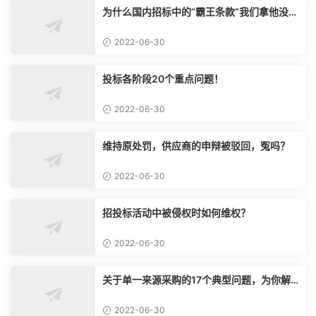
为什么国内招标中的“霸王条款”我们拿他没脾
气？
2022-06-30
投标各阶段20个重点问题！
2022-06-30
维持原处罚，供应商的申辩被驳回，冤吗？
2022-06-30
招投标活动中被侵权时如何维权？
2022-06-30
关于单一来源采购的17个典型问题，为你解
惑！
2022-06-30