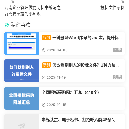
上一篇
下一篇
云南企业管理做昆明标书编写之
投标文件示例
前需要掌握的小知识
猜你喜欢
一键删除Word序号的vba宏，提升标
原创
书制作速度的小技巧！
免费
2026-04-03
怎么看到别人的投标文件？2种方法教
原创
给你！
免费
2025-11-19
全国招标采购网址汇总（419个）
2025-10-15
串标认定、电子标书、打招呼六类48条问题
清单