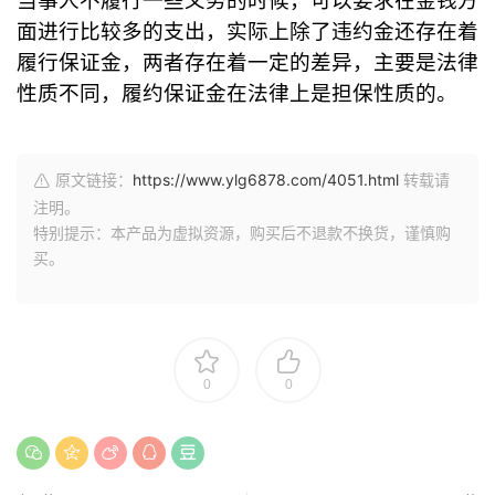
当事人不履行一些义务的时候，可以要求在金钱方
面进行比较多的支出，实际上除了违约金还存在着
履行保证金，两者存在着一定的差异，主要是法律
性质不同，履约保证金在法律上是担保性质的。
原文链接：
https://www.ylg6878.com/4051.html
转载请
注明。
特别提示：本产品为虚拟资源，购买后不退款不换货，谨慎购
买。
0
0