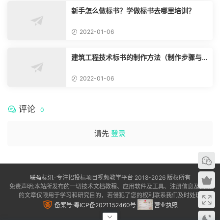
新手怎么做标书？学做标书去哪里培训？
2022-01-06
建筑工程技术标书的制作方法（制作步骤与
流程）
2022-01-06
评论
0
请先
登录
联盈标讯
-专注招投标项目视频教学平台 2018-2026 版权所有
免责声明:本站所发布的一切技术文档教程、应用软件及工具、注册信息及资讯
的文章仅限用于学习和研究目的，若侵犯了您的权利联系我们及时处理
备案号:粤ICP备2021152460号
营业执照