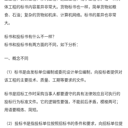
体工程的标书内容差异非常大。货物标书也一样，简单货物如粮
食、石油；复杂的货物如机床、计算机网络。标书的差异也非常
大。
标书和投标书有什么不一样？
标书和投标书有两方面的不同，如下分析：
一、概念不同
（1）标书是由发标单位编制或委托设计单位编制，向投标者提供对
该工程的主要技术、质量、工期等要求的文件。
标书是招标工作时采购当事人都要遵守的具有法律效应且可执行的
投标行为标准文件。它的逻辑性要强，不能前后矛盾，模棱两可；
用语要精炼、简短。
（2）投标书是指投标单位按照招标书的条件和要求，向招标单位提