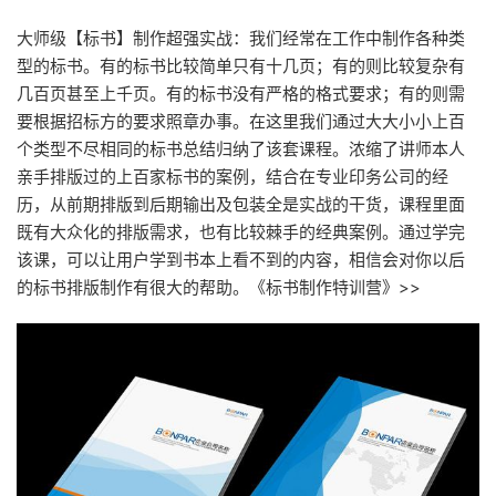
大师级【标书】制作超强实战：我们经常在工作中制作各种类
型的标书。有的标书比较简单只有十几页；有的则比较复杂有
几百页甚至上千页。有的标书没有严格的格式要求；有的则需
要根据招标方的要求照章办事。在这里我们通过大大小小上百
个类型不尽相同的标书总结归纳了该套课程。浓缩了讲师本人
亲手排版过的上百家标书的案例，结合在专业印务公司的经
历，从前期排版到后期输出及包装全是实战的干货，课程里面
既有大众化的排版需求，也有比较棘手的经典案例。通过学完
该课，可以让用户学到书本上看不到的内容，相信会对你以后
的标书排版制作有很大的帮助。《标书制作特训营》>>