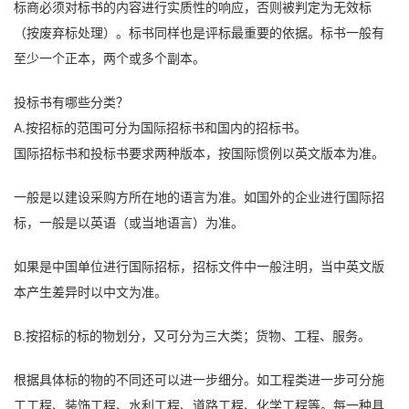
标商必须对标书的内容进行实质性的响应，否则被判定为无效标
（按废弃标处理）。标书同样也是评标最重要的依据。标书一般有
至少一个正本，两个或多个副本。
投标书有哪些分类？
A.按招标的范围可分为国际招标书和国内的招标书。
国际招标书和投标书要求两种版本，按国际惯例以英文版本为准。
一般是以建设采购方所在地的语言为准。如国外的企业进行国际招
标，一般是以英语（或当地语言）为准。
如果是中国单位进行国际招标，招标文件中一般注明，当中英文版
本产生差异时以中文为准。
B.按招标的标的物划分，又可分为三大类；货物、工程、服务。
根据具体标的物的不同还可以进一步细分。如工程类进一步可分施
工工程、装饰工程、水利工程、道路工程、化学工程等。每一种具