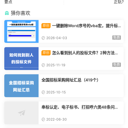
要点
正轨?
猜你喜欢
一键删除Word序号的vba宏，提升标
原创
书制作速度的小技巧！
免费
2026-04-03
怎么看到别人的投标文件？2种方法教
原创
给你！
免费
2025-11-19
全国招标采购网址汇总（419个）
2025-10-15
串标认定、电子标书、打招呼六类48条问题
清单
2022-06-30