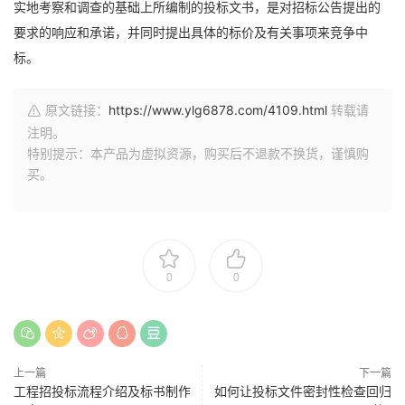
实地考察和调查的基础上所编制的投标文书，是对招标公告提出的
要求的响应和承诺，并同时提出具体的标价及有关事项来竞争中
标。
原文链接：
https://www.ylg6878.com/4109.html
转载请
注明。
特别提示：本产品为虚拟资源，购买后不退款不换货，谨慎购
买。
0
0
上一篇
下一篇
工程招投标流程介绍及标书制作
如何让投标文件密封性检查回归