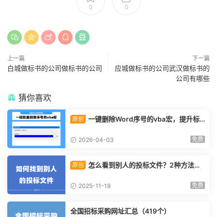
0
0
上一篇
下一篇
白城做标书的公司做标书的公司
应城做标书的公司武汉做标书的
公司有哪些
猜你喜欢
一键删除Word序号的vba宏，提升标
原创
书制作速度的小技巧！
免费
2026-04-03
怎么看到别人的投标文件？2种方法教
原创
给你！
免费
2025-11-19
全国招标采购网址汇总（419个）