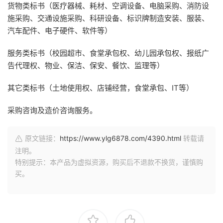
货物类标书（医疗器械、耗材、空调设备、电脑采购、消防设
施采购、交通设施采购、科研设备、标识牌制造安装、服装、
汽车配件、电子硬件、软件等）
服务类标书（校园超市、食堂承包权、幼儿园承包权、报纸广
告代理权、物业、保洁、保安、餐饮、监理等）
其它类标书（土地使用权、店铺经营，食堂承包、IT等）
采购咨询及造价咨询服务。
原文链接：
https://www.ylg6878.com/4390.html
转载请
注明。
特别提示：本产品为虚拟资源，购买后不退款不换货，谨慎购
买。