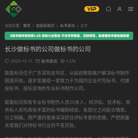
当前位置：
首页
招投标知识
标书资讯
正文
长沙做标书的公司做标书的公司
2020-12-11
标书资讯
1.27k
联盈标讯位于广东深圳龙华区，从起初帮助客户解决标书制作
困惑开始，逐步发展成一家致力于为国内企业代写标书、代做
投标书、投标咨询的专业标书制作公司。
联盈标讯现有专业标书制作人员20多人，经济标、技术标、商
务标人员均具有丰富的标书编制经验，各部分之间配合慎密，
分工明确。用严谨的笔锋深深抓住评标专家的思路，严把质量
关是我们对待标书行业的不变宗旨。