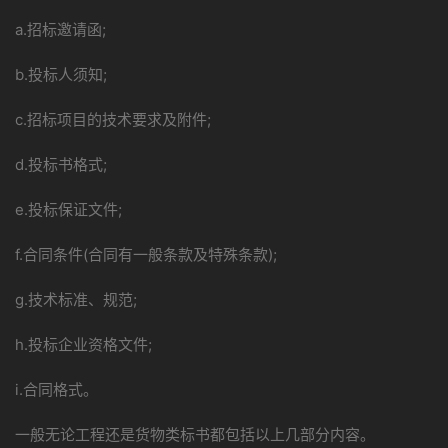
a.招标邀请函;
b.投标人须知;
c.招标项目的技术要求及附件;
d.投标书格式;
e.投标保证文件;
f.合同条件(合同有一般条款及特殊条款);
g.技术标准、规范;
h.投标企业资格文件;
i.合同格式。
一般无论工程还是货物类标书都包括以上几部分内容。