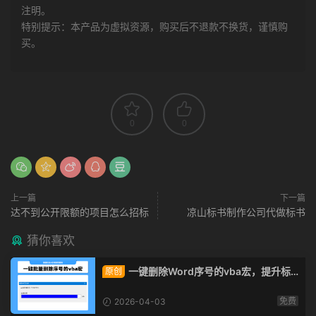
注明。
特别提示：本产品为虚拟资源，购买后不退款不换货，谨慎购
买。
0
0
上一篇
下一篇
达不到公开限额的项目怎么招标
凉山标书制作公司代做标书
猜你喜欢
一键删除Word序号的vba宏，提升标
原创
书制作速度的小技巧！
免费
2026-04-03