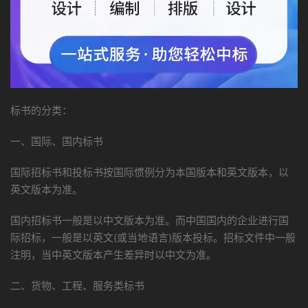
标书的分类：
一、国际、国内标书
国际招标书和投标书按国际惯例分为本国版本和英文版本，以
英文版本为准。
国内招标书一般是以中文版本为准。而中国国内的企业进行国
际招标，一般是以英文(或当地语言)版本投标。招标文件中一般
注明，当中英文版本产生差异时以中文为准。
二、货物、工程、服务类标书