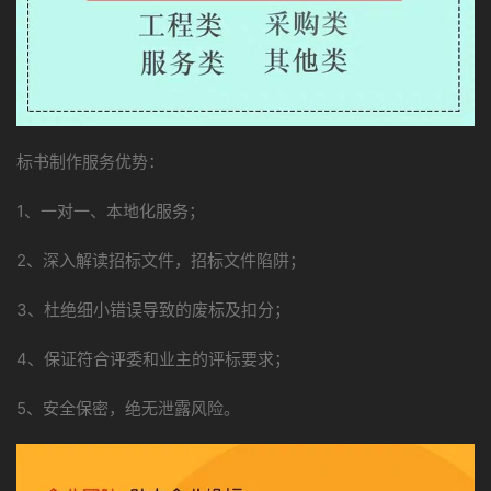
标书制作服务优势：
1、一对一、本地化服务；
2、深入解读招标文件，招标文件陷阱；
3、杜绝细小错误导致的废标及扣分；
4、保证符合评委和业主的评标要求；
5、安全保密，绝无泄露风险。