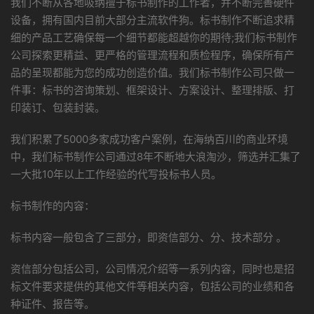
我们不断从各地吸纳擅于标书制作的工作者，并不断完善硬件
设备，拥有国内目前大部分主流软件狗。标书制作不断追求精
细的产品工艺确保每一个细节都能超越你的期待;我们标书制作
公司探索更精益、更严格的管理流程和质检程序，确保所有产
品的呈现都能为您的成功创造价值。我们标书制作公司只做一
件事：标书的咨询策划、框架设计、方案设计、整理排版、打
印装订、包装封装。
我们积累了5000多家成功客户案例，在海纳百川的商业环境
中，我们标书制作公司通过8年不断地大浪淘沙，筛选并汇集了
一大批10年以上工作经验的代写投标书人员。
标书制作的内容：
标书内容一般包含了三部分，即资信部分、分、技术部分 。
资信部分包括公司，公司情况介绍等一系列内容，同时也是招
标文件要求提供的其他文件等相关内容，包括公司的业绩和各
种证件、报告等。