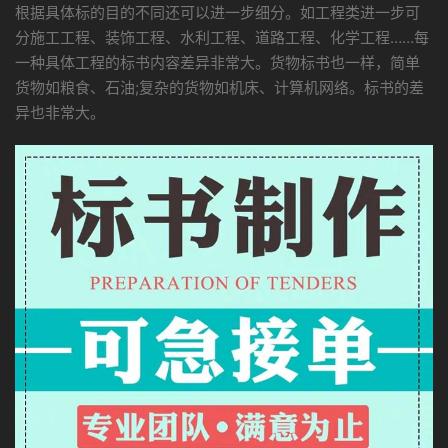
根据具体标的目的不同还可以进一步细分。如工程类进一步可
分施工工程、装饰工程、水利工程、道路工程、化学工程……每
一种具体工程的标书内容差异非常大。货物标书也一样，简单
货物如粮食、石油;复杂的货物如机床、计算机网络。标书的差
异也非常大。