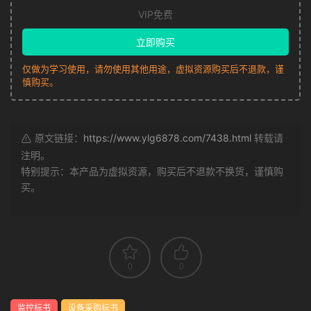
VIP免费
立即购买
仅做为学习使用，请勿使用其他用途，虚拟资源购买后不退款，谨
慎购买。
原文链接：
https://www.ylg6878.com/7438.html
转载请
注明。
特别提示：本产品为虚拟资源，购买后不退款不换货，谨慎购
买。
0
0
监控标书
设备采购标书