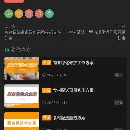
上一篇
下一篇
监控系统设备政府采购投标文件
农村清洁工程市场化运作项目投
范本
标书
猜你喜欢
物业绿化养护工作方案
方案
2025-04-11
5
食材配送项目实施方案
方案
2025-04-11
5
食材配送服务方案
方案