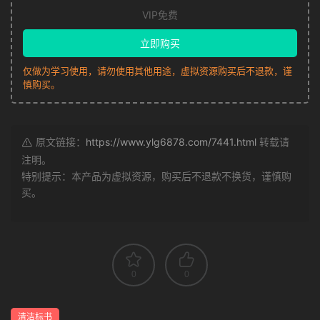
VIP免费
立即购买
仅做为学习使用，请勿使用其他用途，虚拟资源购买后不退款，谨
慎购买。
原文链接：
https://www.ylg6878.com/7441.html
转载请
注明。
特别提示：本产品为虚拟资源，购买后不退款不换货，谨慎购
买。
0
0
清洁标书