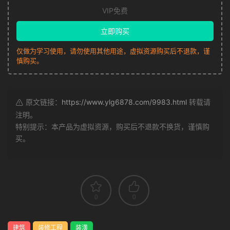
VIP免费
立即购买
仅做为学习使用，请勿使用其他用途，虚拟资源购买后不退款，谨
慎购买。
原文链接：
https://www.ylg6878.com/9983.html
转载请
注明。
特别提示：本产品为虚拟资源，购买后不退款不换货，谨慎购
买。
0
0
建筑
装修工程
装潢