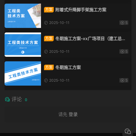
附着式升降脚手架施工方案
方案
2025-10-11
5
冬期施工方案–xx广场项目（建工总承
方案
包）
2025-10-11
5
冬期施工方案
方案
2025-10-11
5
评论
0
请先
登录