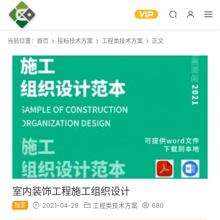
当前位置：
首页
投标技术方案
工程类技术方案
正文
室内装饰工程施工组织设计
独家
2021-04-29
工程类技术方案
680